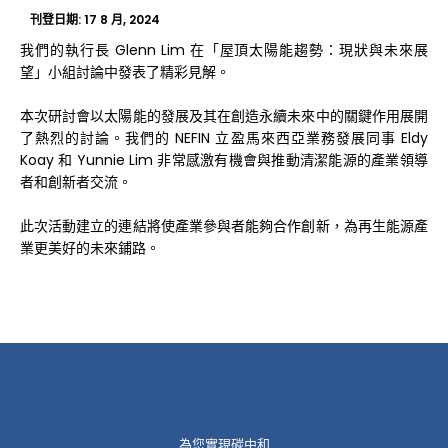
刊登日期:
17 8 月, 2024
我們的執行長 Glenn Lim 在「屋頂太陽能趨勢：現狀與未來展
望」小組討論中發表了精彩見解。
本次研討會以太陽能的發展及其在創造永續未來中的關鍵作用展開
了熱烈的討論。我們的 NEFIN 立盈馬來西亞業務發展同事 Eldy
Koay 和 Yunnie Lim 非常感激有機會與推動清潔能源的產業領導
者和創新者交流。
此次活動建立的連結將使產業參與者能夠合作創新，為再生能源產
業更美好的未來鋪路。
為您實現碳中和