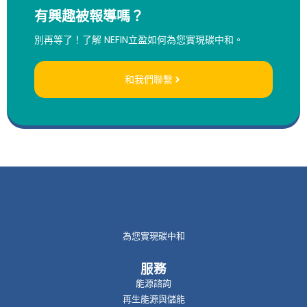
有興趣被報導嗎？
別再等了！了解 NEFIN立盈如何為您實現碳中和。
和我們聯繫
為您實現碳中和
服務
能源諮詢
再生能源與儲能