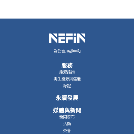
為您實現碳中和
服務
能源諮詢
再生能源與儲能
綠證
永續發展
媒體與新聞
新聞發布
活動
榮譽