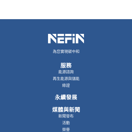
為您實現碳中和
服務
能源諮詢
再生能源與儲能
綠證
永續發展
媒體與新聞
新聞發布
活動
榮譽