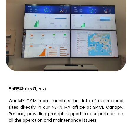
刊登日期:
10 8 月, 2021
Our MY O&M team monitors the data of our regional
sites directly in our NEFIN MY office at SPICE Canopy,
Penang, providing prompt support to our partners on
all the operation and maintenance issues!