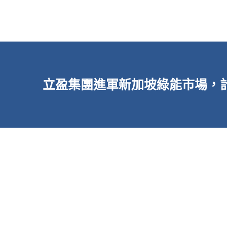
立盈集團進軍新加坡綠能市場，計