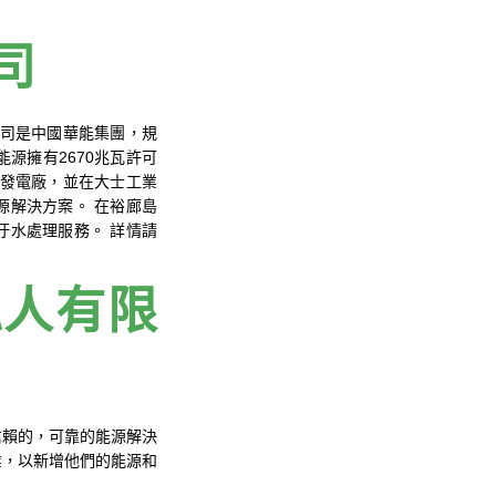
司
公司是中國華能集團，規
源擁有2670兆瓦許可
圈發電廠，並在大士工業
源解決方案。 在裕廊島
汙水處理服務。 詳情請
私人有限
信賴的，可靠的能源解決
業，以新增他們的能源和