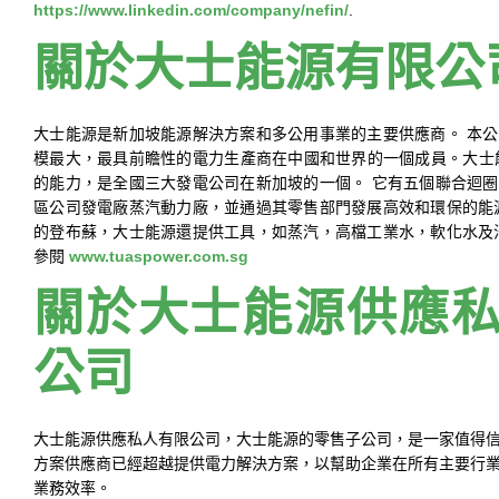
https://www.linkedin.com/company/nefin/
.
關於大士能源有限公
大士能源是新加坡能源解決方案和多公用事業的主要供應商。 本
模最大，最具前瞻性的電力生產商在中國和世界的一個成員。大士能
的能力，是全國三大發電公司在新加坡的一個。 它有五個聯合迴
區公司發電廠蒸汽動力廠，並通過其零售部門發展高效和環保的能
的登布蘇，大士能源還提供工具，如蒸汽，高檔工業水，軟化水及
參閱
www.tuaspower.com.sg
關於大士能源供應
公司
大士能源供應私人有限公司，大士能源的零售子公司，是一家值得
方案供應商已經超越提供電力解決方案，以幫助企業在所有主要行
業務效率。