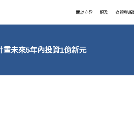
關於立盈
服務
媒體與新
畫未來5年內投資1億新元