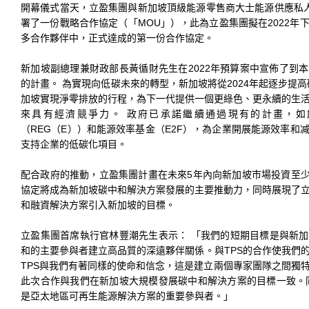
開幕儀式當天，立盈集團與新加坡頂級能源零售商大士能源供應私人有
署了一份戰略合作協定（「MOU」），此為立盈集團擬在2022年
多合作夥伴中，正式達成的第一份合作協定。
新加坡副總理兼財政部長黃循財先生在2022年預算案中宣佈了到
的計畫。 為實現向低碳未來的轉型，新加坡將從2024年起逐步提高
加坡實現淨零排放的行程，為下一代提供一個更綠色、更永續的生
來具有經濟競爭力。 政府已承諾繼續通過現有的計畫，如
（REG（E））和能源效率基金（E2F），為企業開展能源效率和
支持企業的低碳化項目。
配合政府的推動，立盈集團計畫在未來5年內向新加坡市場投資至少
協定將成為新加坡碳中和解決方案發展的主要推動力，同時展現了
和融資解決方案引入新加坡的目標。
立盈集團首席執行官林豐潮先生表示： 「我們的短期目標是與新
和的主要參與者建立高品質的深遠夥伴關係。與TPS的合作使我們
TPS與我們有著同樣的使命和信念，這是建立兩個專家團隊之間獨
此次合作與我們在新加坡大規模發展碳中和解決方案的目標一致。
是亞太地區可再生能源解決方案的重要參與者。」