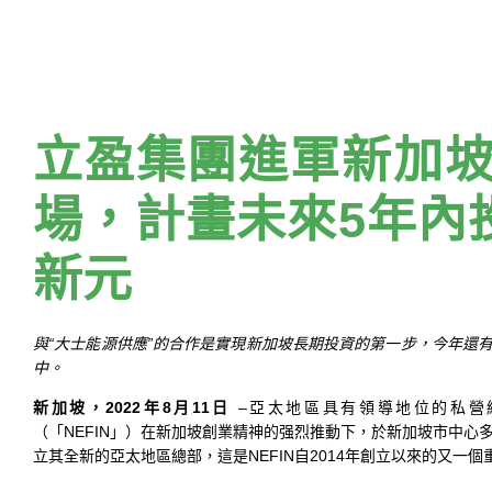
立盈集團進軍新加
場，計畫未來5年內
新元
與“大士能源供應”的合作是實現新加坡長期投資的第一步，今年還
中。
新加坡，2022年8月11日
–亞太地區具有領導地位的私營
（「NEFIN」）在新加坡創業精神的强烈推動下，於新加坡市中心
立其全新的亞太地區總部，這是NEFIN自2014年創立以來的又一個