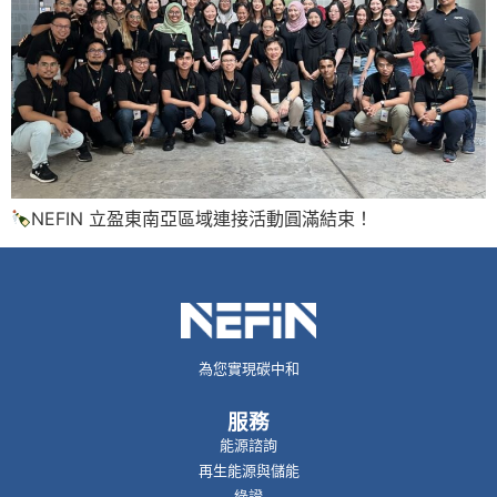
NEFIN 立盈東南亞區域連接活動圓滿結束！
為您實現碳中和
服務
能源諮詢
再生能源與儲能
綠證