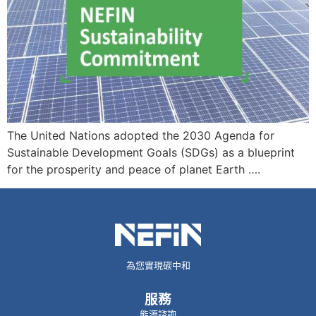
The United Nations adopted the 2030 Agenda for
Sustainable Development Goals (SDGs) as a blueprint
for the prosperity and peace of planet Earth ….
為您實現碳中和
服務
能源諮詢