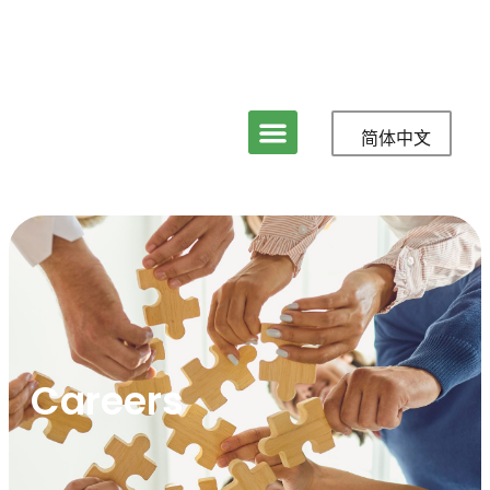
简体中文
关于立盈
服务
媒体与新闻
联系我们
Careers